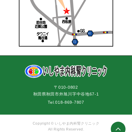
〒010-0802
秋田県秋田市外旭川字中谷地67-1
Tel.
018-869-7807
Copyright ©
いしやま内科腎クリニック
All Rights Reserved.