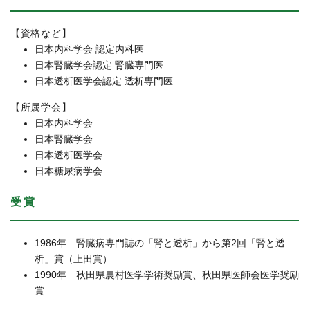
【資格など】
日本内科学会 認定内科医
日本腎臓学会認定 腎臓専門医
日本透析医学会認定 透析専門医
【所属学会】
日本内科学会
日本腎臓学会
日本透析医学会
日本糖尿病学会
受賞
1986年 腎臓病専門誌の「腎と透析」から第2回「腎と透
析」賞（上田賞）
1990年 秋田県農村医学学術奨励賞、秋田県医師会医学奨励
賞