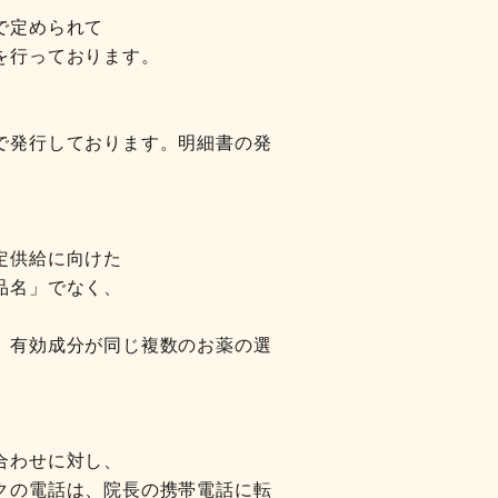
で定められて
を行っております。
で発行しております。明細書の発
定供給に向けた
品名」でなく、
、有効成分が同じ複数のお薬の選
合わせに対し、
クの電話は、院長の携帯電話に転