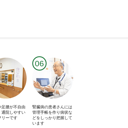
06
や足腰が不自由
腎臓病の患者さんには
、通院しやすい
管理手帳を作り病状な
フリーです
どをしっかり把握して
います