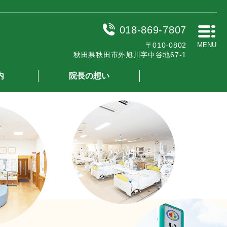
018-869-7807
〒010-0802
MENU
秋田県秋田市外旭川字中谷地67-1
内
院長の想い