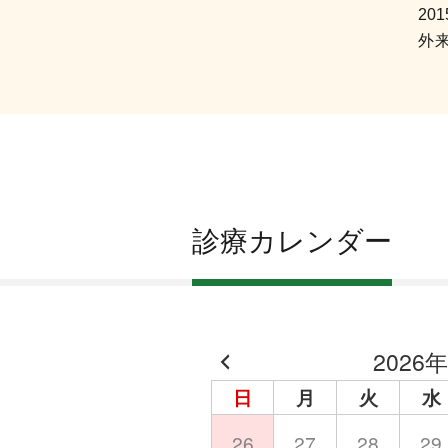
201
外
診療カレンダー
2026年
日
月
火
水
26
27
28
29