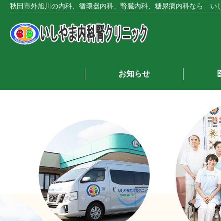
秋田市外旭川の内科、循環器内科、腎臓内科、糖尿病内科なら い
お知らせ