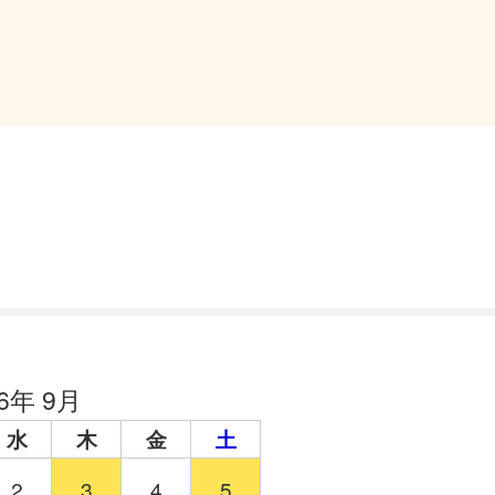
26年 9月
水
木
金
土
2
3
4
5