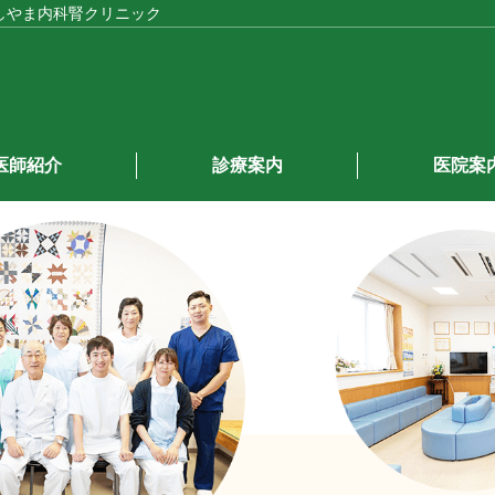
しやま内科腎クリニック
医師紹介
診療案内
医院案