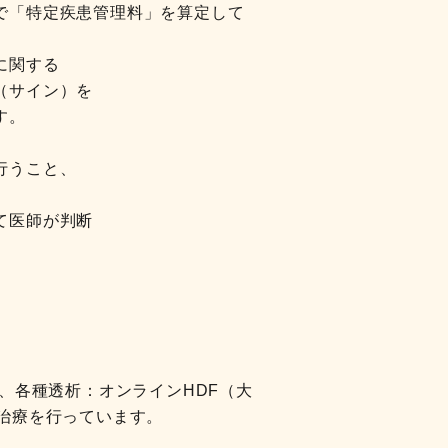
で「特定疾患管理料」を算定して
に関する
（サイン）を
す。
行うこと、
て医師が判断
、各種透析：オンラインHDF（大
治療を行っています。