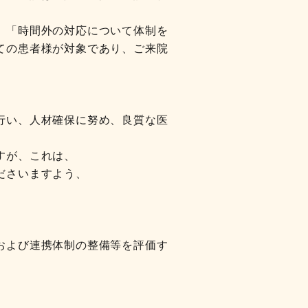
、「時間外の対応について体制を
ての患者様が対象であり、ご来院
。
行い、人材確保に努め、良質な医
すが、これは、
ださいますよう、
よび連携体制の整備等を評価す