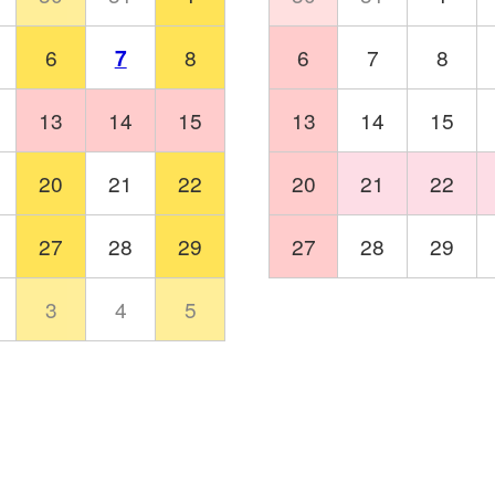
6
7
8
6
7
8
13
14
15
13
14
15
20
21
22
20
21
22
27
28
29
27
28
29
3
4
5