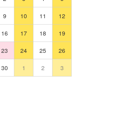
9
10
11
12
16
17
18
19
23
24
25
26
30
1
2
3