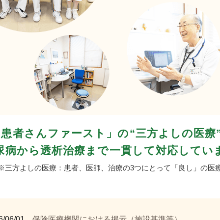
「患者さんファースト」の
“三方よしの医療
尿病から透析治療まで
一貫して対応してい
※三方よしの医療：患者、医師、治療の3つにとって「良し」の医
6/06/01
保険医療機関における掲示（施設基準等）