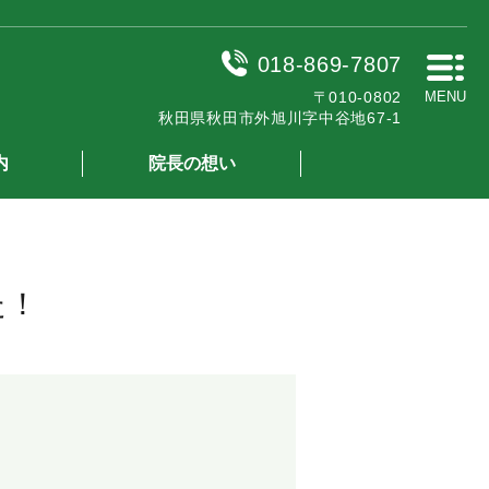
018-869-7807
〒010-0802
MENU
秋田県秋田市外旭川字中谷地67-1
内
院長の想い
た！