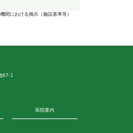
療機関における掲示（施設基準等）
7-1
医院案内