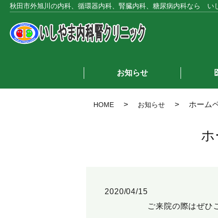
秋田市外旭川の内科、循環器内科、腎臓内科、糖尿病内科なら い
お知らせ
ホーム
HOME
お知らせ
ホ
2020/04/15
ご来院の際はぜひ