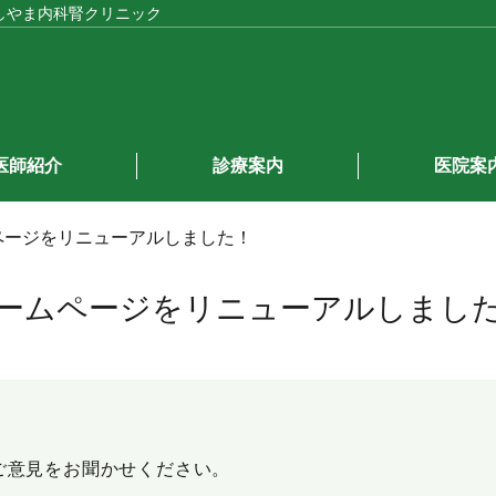
しやま内科腎クリニック
医師紹介
診療案内
医院案
ページをリニューアルしました！
ームページをリニューアルしまし
ご意見をお聞かせください。